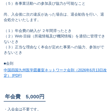
（５）各事業活動への参加及び協力が可能なこと
尚、入会後に次の違反があった場合は、退会勧告を行い、退
会処分といたします。
（１）年会費の納入が ２年間滞ったとき
（２）Web 目録（所蔵情報及び機関情報）を適切に管理でき
ないとき
（３）正当な理由なく本会が定めた事業への協力、参加がで
きないとき
■会則
中国四国九州医学図書室ネットワーク会則（2026年6月13日改
定） [PDF]
年会費 5,000円
・入会金は不要です。