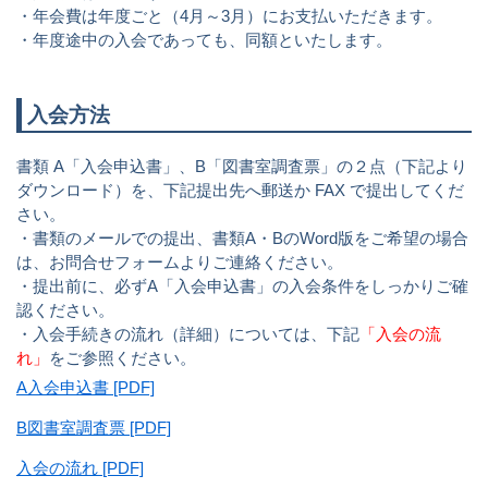
・年会費は年度ごと（4月～3月）にお支払いただきます。
・年度途中の入会であっても、同額といたします。
入会方法
書類 A「入会申込書」、B「図書室調査票」の２点（下記より
ダウンロード）を、下記提出先へ郵送か FAX で提出してくだ
さい。
・書類のメールでの提出、書類A・BのWord版をご希望の場合
は、お問合せフォームよりご連絡ください。
・提出前に、必ずA「入会申込書」の入会条件をしっかりご確
認ください。
・入会手続きの流れ（詳細）については、下記
「入会の流
れ」
をご参照ください。
A入会申込書 [PDF]
B図書室調査票 [PDF]
入会の流れ [PDF]