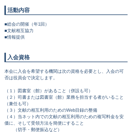
活動内容
■総会の開催（年1回）
■文献相互協力
■情報提供
入会資格
本会に入会を希望する機関は次の資格を必要とし、入会の可
否は役員会で決定します。
（１）図書室（館）があること（併設も可）
（２）司書または図書室（館）業務を担当する者がいること
（兼任も可）
（３）文献の相互利用のためのWeb目録の整備
（４）当ネット内での文献の相互利用のための複写料金を安
価に、そして受領方法を簡便にすること
（切手・郵便振込など）