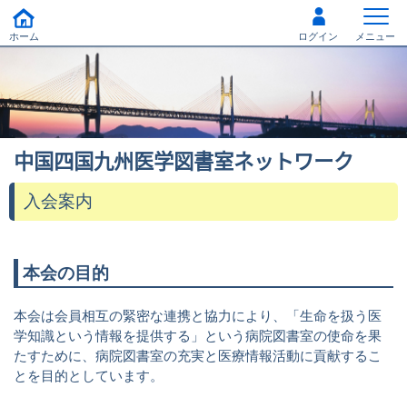
ホーム
ログイン
メニュー
中国四国九州医学図書室ネットワーク
入会案内
本会の目的
本会は会員相互の緊密な連携と協力により、「生命を扱う医
学知識という情報を提供する」という病院図書室の使命を果
たすために、病院図書室の充実と医療情報活動に貢献するこ
とを目的としています。