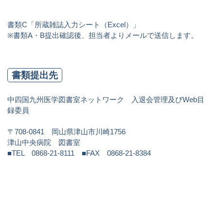
書類C「所蔵雑誌入力シート（Excel）」
※書類A・B提出確認後、担当者よりメールで送信します。
書類提出先
中四国九州医学図書室ネットワーク 入退会管理及びWeb目
録委員
〒708-0841 岡山県津山市川崎1756
津山中央病院 図書室
■TEL 0868-21-8111 ■FAX 0868-21-8384