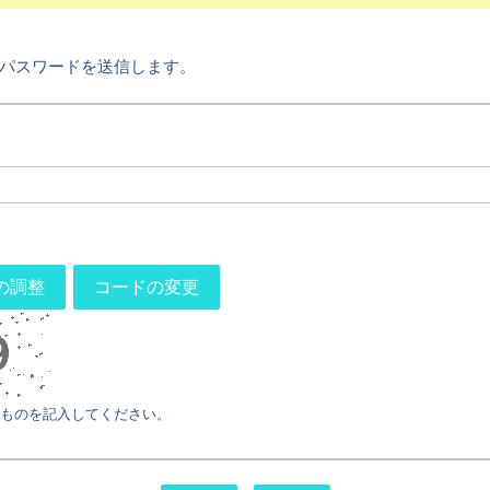
パスワードを送信します。
の調整
コードの変更
ものを記入してください。