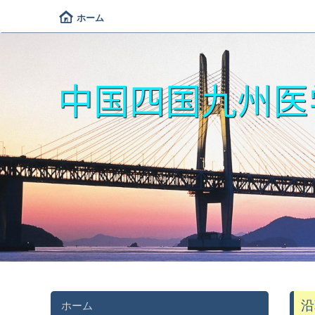
ホーム
中国四国九州医
沿
ホーム