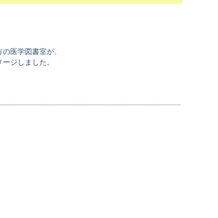
方の医学図書室が、
メージしました。