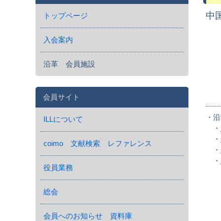
中
トップページ
入会案内
沿革 会員施設
会員サイト
・沿
ILLについて
・
・
coimo 文献検索 レファレンス
・
・
役員業務
総会
会員へのお知らせ 資料庫