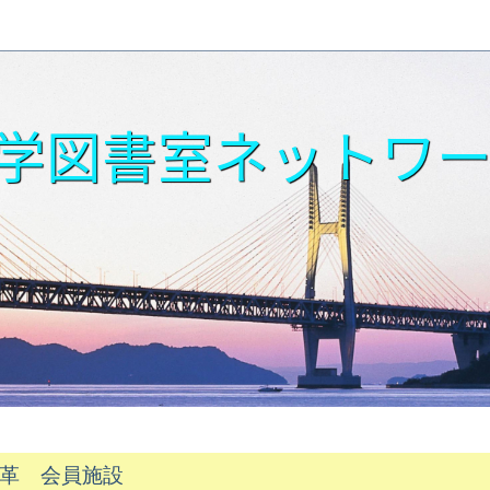
学図書室ネットワ
革 会員施設